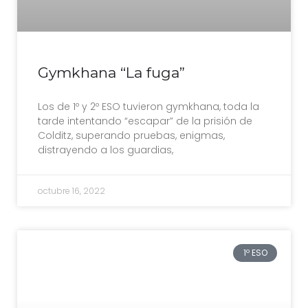
Gymkhana “La fuga”
Los de 1º y 2º ESO tuvieron gymkhana, toda la
tarde intentando “escapar” de la prisión de
Colditz, superando pruebas, enigmas,
distrayendo a los guardias,
octubre 16, 2022
1º ESO