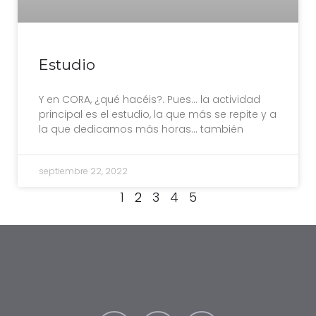
Estudio
Y en CORA, ¿qué hacéis?. Pues… la actividad
principal es el estudio, la que más se repite y a
la que dedicamos más horas… también
septiembre 22, 2022
1
2
3
4
5