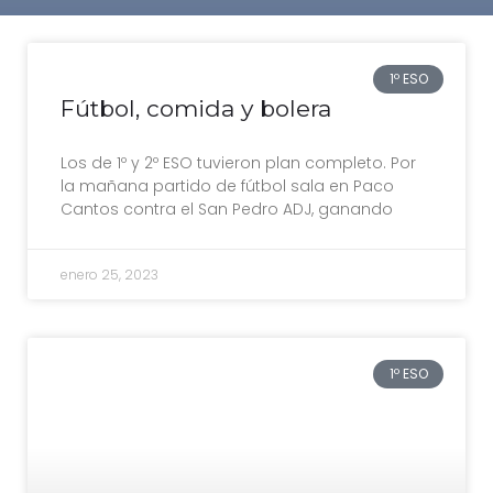
1º ESO
Fútbol, comida y bolera
Los de 1º y 2º ESO tuvieron plan completo. Por
la mañana partido de fútbol sala en Paco
Cantos contra el San Pedro ADJ, ganando
enero 25, 2023
1º ESO