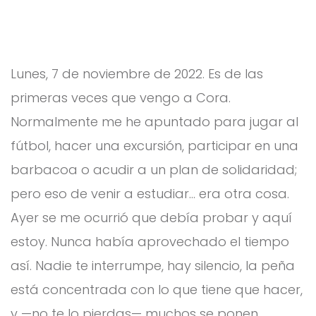
Lunes, 7 de noviembre de 2022. Es de las
primeras veces que vengo a Cora.
Normalmente me he apuntado para jugar al
fútbol, hacer una excursión, participar en una
barbacoa o acudir a un plan de solidaridad;
pero eso de venir a estudiar… era otra cosa.
Ayer se me ocurrió que debía probar y aquí
estoy. Nunca había aprovechado el tiempo
así. Nadie te interrumpe, hay silencio, la peña
está concentrada con lo que tiene que hacer,
y —no te lo pierdas— muchos se ponen