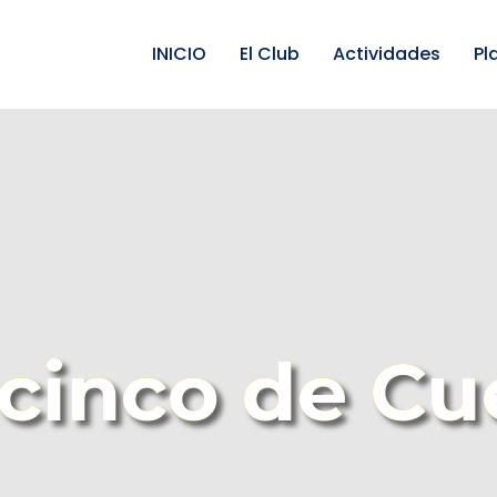
INICIO
El Club
Actividades
Pl
 cinco de Cu