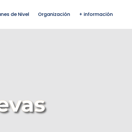
anes de Nivel
Organización
+ información
evas