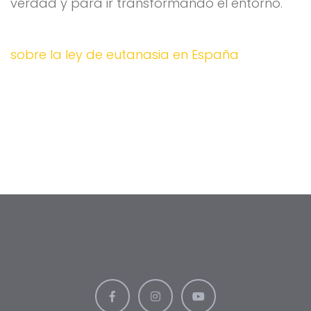
verdad y para ir transformando el entorno.
sobre la ley de eutanasia en España