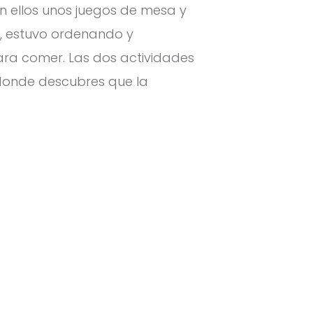
n ellos unos juegos de mesa y
ESO, estuvo ordenando y
para comer. Las dos actividades
donde descubres que la