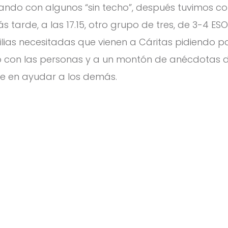
ndo con algunos “sin techo”, después tuvimos co
más tarde, a las 17.15, otro grupo de tres, de 3-4 
ilias necesitadas que vienen a Cáritas pidiendo 
to con las personas y a un montón de anécdotas 
e en ayudar a los demás.