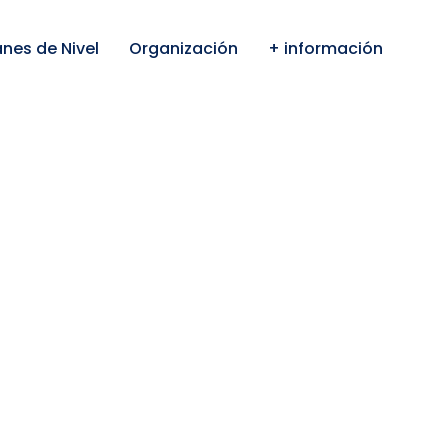
anes de Nivel
Organización
+ información