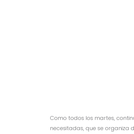
s
Como todos los martes, contin
necesitadas, que se organiza d