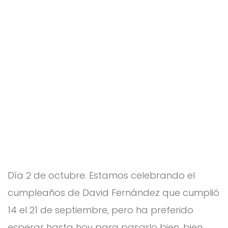
Da
vid
Día 2 de octubre. Estamos celebrando el
cumpleaños de David Fernández que cumplió
14 el 21 de septiembre, pero ha preferido
esperar hasta hoy para pasarlo bien, bien,