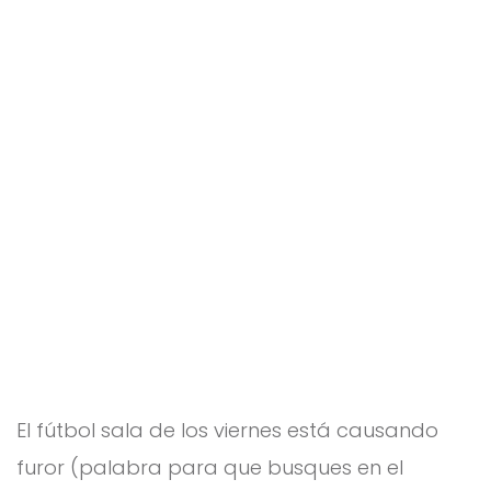
los
vier
nes
El fútbol sala de los viernes está causando
furor (palabra para que busques en el