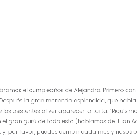
ebramos el cumpleaños de Alejandro. Primero con 
. Después la gran merienda esplendida, que había
los asistentes al ver aparecer la tarta. “Riquísima,
n el gran gurú de todo esto (hablamos de Juan Ad
 y, por favor, puedes cumplir cada mes y nosotro