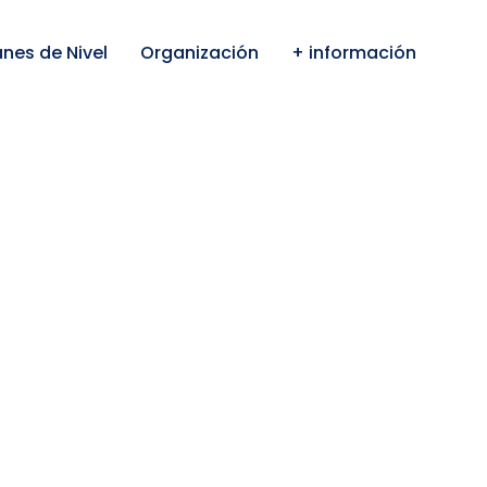
anes de Nivel
Organización
+ información