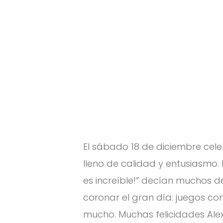
El sábado 18 de diciembre cel
lleno de calidad y entusiasmo
es increíble!” decían muchos de 
coronar el gran día: juegos co
mucho. Muchas felicidades Alex