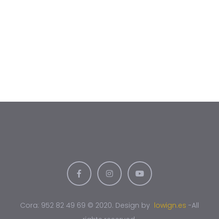
Cora: 952 82 49 69 © 2020. Design by
lowign.es
-All