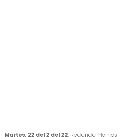
nza
lo
Bar
ea
Martes, 22 del 2 del 22
. Redondo. Hemos