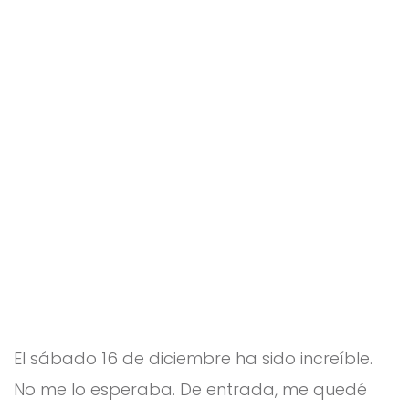
d
2ES
O
El sábado 16 de diciembre ha sido increíble.
No me lo esperaba. De entrada, me quedé