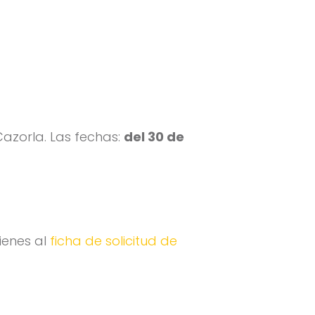
azorla. Las fechas:
del 30 de
ienes al
ficha de solicitud de