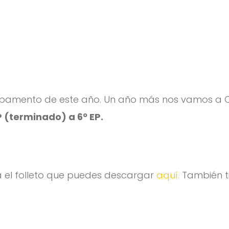
mpamento de este año. Un año más nos vamos a C
P (terminado) a 6º EP.
 el folleto que puedes descargar
aquí.
También t