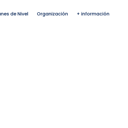
anes de Nivel
Organización
+ información