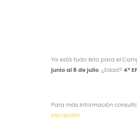
Ya está todo listo para el Ca
junio al 8 de julio
. ¿Edad?
4º E
Para más información consulta
inscripción