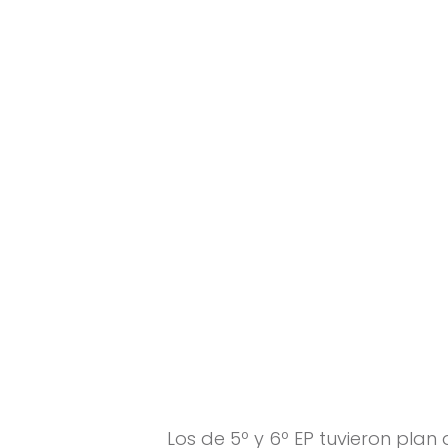
+
Los de 5º y 6º EP tuvieron plan