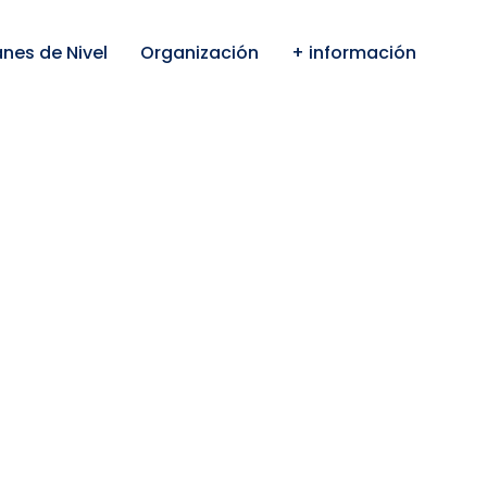
anes de Nivel
Organización
+ información