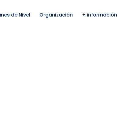
anes de Nivel
Organización
+ información