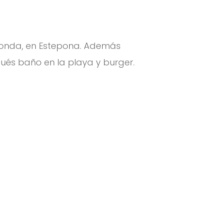
dionda, en Estepona. Además
ués baño en la playa y burger.