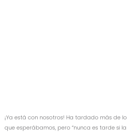
eva
fur
go
¡Ya está con nosotros! Ha tardado más de lo
que esperábamos, pero “nunca es tarde si la