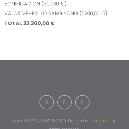
BONIFICACION (300,00 €)
VALOR VEHÍCULO SANG YONG (1.200,00 €)
TOTAL 32.300,00 €
Cora: 952 82 49 69 © 2020. Design by
lowign.es
-All